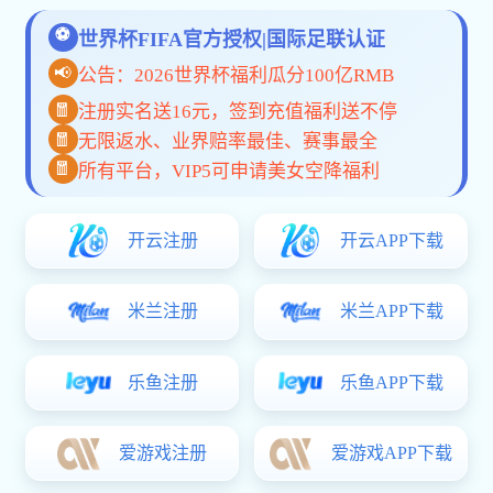
极速比分
支持j9九游会·(中国)真人游戏第一品牌全类别体育项
目，赛事动态快速同步。
互动社区
畅所欲言，与全球球迷一起交流观点、参与讨论。