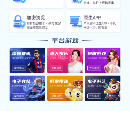
v6.1.3 · 2025年6月
更新赛事推送机制，数据加载更快。
关键词高亮检索功能上线，搜索更便捷。
提升老旧设备兼容性，视觉显示更统一。
2024 年
2023 年